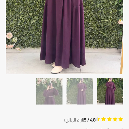
4.8 / 5
(آراء الزبائن)