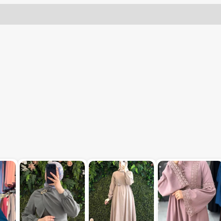
ت الوصول ورسوم التوصيل
سياسة التبديل والترجيع