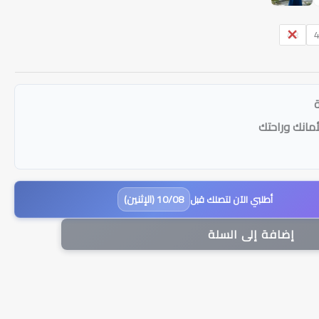
48
أمانك وراحتك
10/08 (الإثنين)
أطلبي الآن لتصلك قبل
إضافة إلى السلة