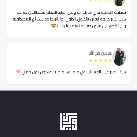
يعطيكِ العافيه بدي اخبرك انه وصل الطرد القطع بتسطللللل صراحة
كنت كتير خايفه انفلن بالطول الطول اجا بالزبط جد شكراً ع المصداقيه
و ع القطع الي بتجنن صراحه تعتمدوا والله
لينا من رام الله
★
★
★
★
★
شكرا كثير على الفستان اول مره بستلم طلب وبكون بهل جمال