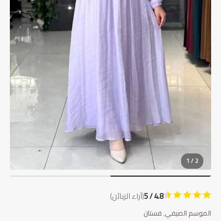
1 / 2
4.8 / 5
(آراء الزبائن)
الموسم الصيفي
,
فستان