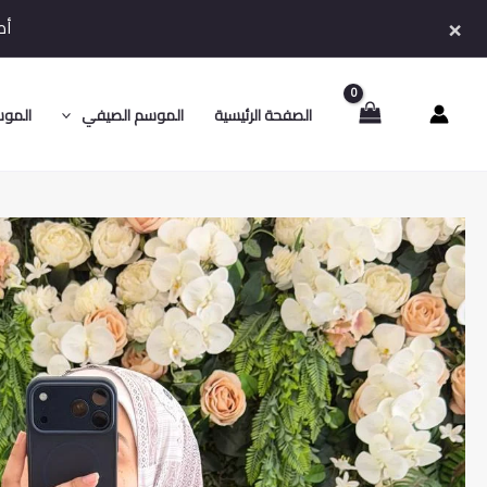
خطي
×
أط
لى
لمحتوى
الصفحة الرئيسية
الموسم الصيفي
الموس