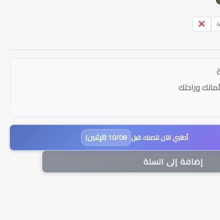
48
أمانك وراحتك
10/08 (الإثنين)
أطلبي الآن لتصلك قبل
إضافة إلى السلة