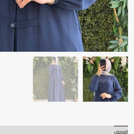
الوصف
دليل العناية والتنبيهات
جدول المقاسات
وق