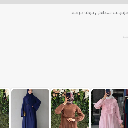
م مزمومة بتعطيكي حركة مريحة.