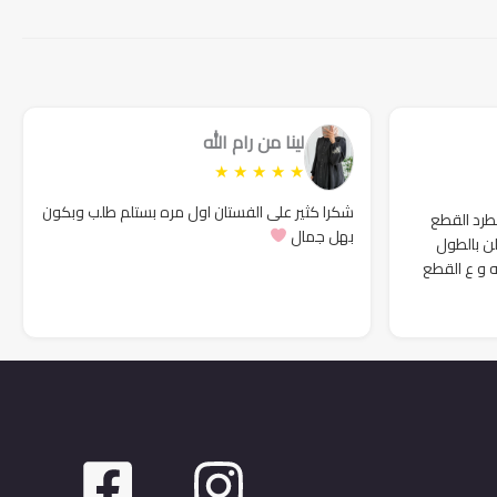
159₪.
180₪.
149₪.
180₪.
لينا من رام الله
★
★
★
★
★
شكرا كثير على الفستان اول مره بستلم طلب وبكون
لطرد القطع
بهل جمال
لن بالطول
ه و ع القطع