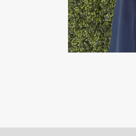
كحلي
ت الوصول ورسوم التوصيل
سياسة التبديل والترجيع