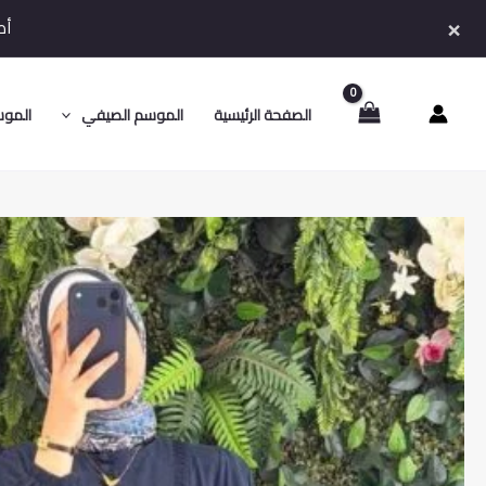
خطي
×
أط
لى
لمحتوى
الصفحة الرئيسية
الموسم الصيفي
الموس