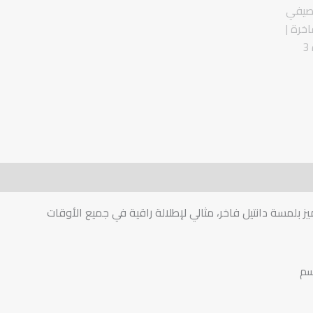
ت الوصول ورسوم التوصيل
سياسة التبديل والترجيع
بلمسة دانتيل فاخر، مثالي لإطلالة راقية في جميع الأوقات