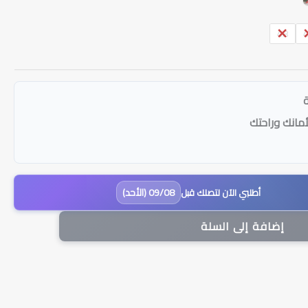
48
أمانك وراحتك
09/08 (الأحد)
أطلبي الآن لتصلك قبل
إضافة إلى السلة