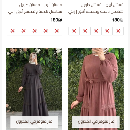
فستان أريج – فستان طويل
فستان أريج – فستان طويل
بتفاصيل ناعمة وتصميم أنيق | زيتي
بتفاصيل ناعمة وتصميم أنيق | بني
180
₪
180
₪
46
44
42
40
38
46
44
42
40
38
غير متوفر في المخزون
غير متوفر في المخزون