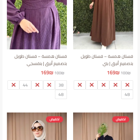
فستان همسة – فستان طويل
فستان همسة – فستان طويل
بتصميم أنيق | بني
بتصميم أنيق | بنفسجي
السعر
السعر
السعر
السعر
169
₪
169
₪
180
₪
180
₪
الأصلي
الحالي
الأصلي
الحالي
هو:
هو:
هو:
هو:
46
44
42
40
38
46
44
42
40
38
169₪.
180₪.
169₪.
180₪.
48
48
تخفيض
تخفيض