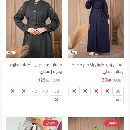
فستان زمرد طويل بأكمام مطرزة
فستان زمرد طويل بأكمام مطرزة
وحزام | كحلي
وحزام | سكني
السعر
السعر
السعر
السعر
129
₪
129
₪
180
₪
180
₪
الأصلي
الحالي
الأصلي
الحالي
هو:
هو:
هو:
هو:
46
44
42
40
38
46
44
42
40
38
129₪.
180₪.
129₪.
180₪.
48
48
تخفيض
تخفيض