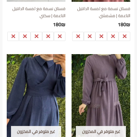
فستان نسمة مع لمسة الدانتيل
فستان نسمة مع لمسة الدانتيل
الناعمة | مشمشي
الناعمة | سكني
180
₪
180
₪
46
44
42
40
38
46
44
42
40
38
غير متوفر في المخزون
غير متوفر في المخزون