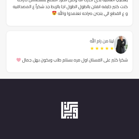
كنت كتير خايفه انفلن بالطول الطول اجا بالزبط جد شكراً ع المصداقيه
و ع القطع الي بتجنن صراحه تعتمدوا والله
لينا من رام الله
★
★
★
★
★
شكرا كثير على الفستان اول مره بستلم طلب وبكون بهل جمال