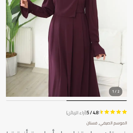
1 / 2
4.8 / 5
(آراء الزبائن)
الموسم الصيفي
,
فستان