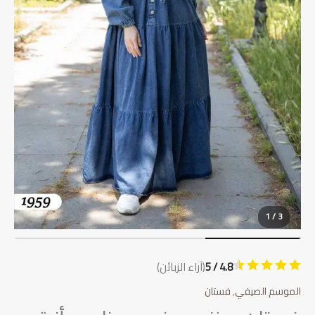
1 / 3
4.8 / 5
(آراء الزبائن)
الموسم الصيفي
,
فستان