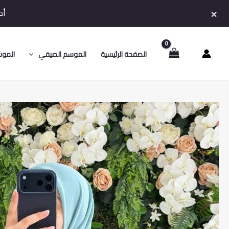
خطي
×
أط
لى
لمحتوى
الصفحة الرئيسية
الموسم الصيفي
الموس