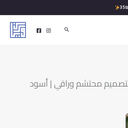
35
البحث
تصميم محتشم وراقي | أسود