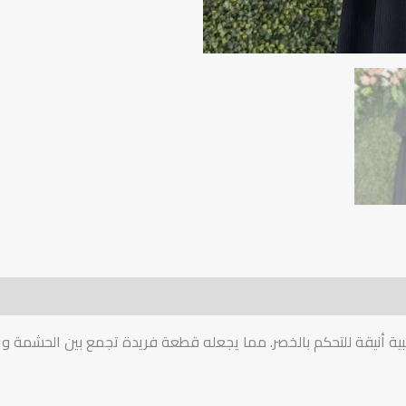
ت الوصول ورسوم التوصيل
سياسة التبديل والترجيع
بية أنيقة للتحكم بالخصر. مما يجعله قطعة فريدة تجمع بين الحشمة و