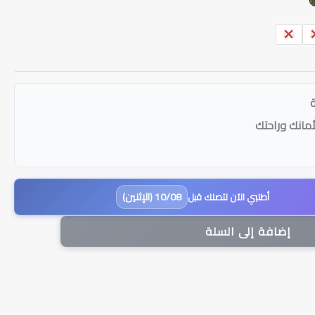
48
أمانك وراحتك
10/08 (الإثنين)
أطلبي الآن لتصلك قبل
إضافة إلى السلة