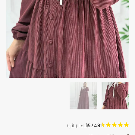
4.8 / 5
(آراء الزبائن)