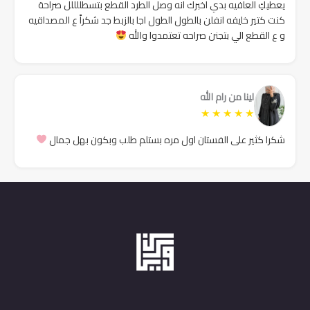
يعطيكِ العافيه بدي اخبرك انه وصل الطرد القطع بتسطللللل صراحة
كنت كتير خايفه انفلن بالطول الطول اجا بالزبط جد شكراً ع المصداقيه
و ع القطع الي بتجنن صراحه تعتمدوا والله
لينا من رام الله
★
★
★
★
★
شكرا كثير على الفستان اول مره بستلم طلب وبكون بهل جمال