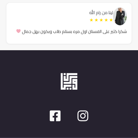
لينا من رام الله
★
★
★
★
★
شكرا كثير على الفستان اول مره بستلم طلب وبكون بهل جمال