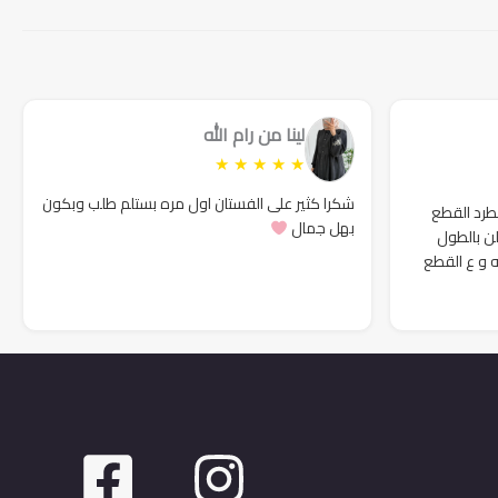
149₪.
180₪.
159₪.
180₪.
لينا من رام الله
★
★
★
★
★
شكرا كثير على الفستان اول مره بستلم طلب وبكون
لطرد القطع
بهل جمال
لن بالطول
ه و ع القطع