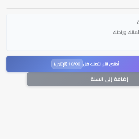
أمانك وراحتك
10/08 (الإثنين)
أطلبي الآن لتصلك قبل
إضافة إلى السلة